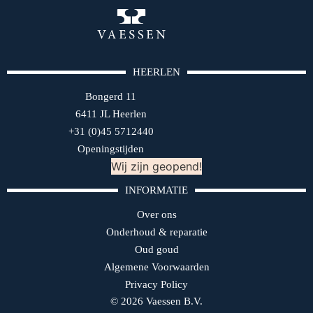
HEERLEN
Bongerd 11
6411 JL Heerlen
+31 (0)45 5712440
Openingstijden
Wij zijn geopend!
INFORMATIE
Over ons
Onderhoud & reparatie
Oud goud
Algemene Voorwaarden
Privacy Policy
© 2026 Vaessen B.V.