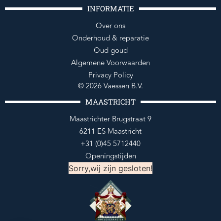
INFORMATIE
Over ons
Onderhoud & reparatie
Oud goud
Algemene Voorwaarden
Privacy Policy
© 2026 Vaessen B.V.
MAASTRICHT
Maastrichter Brugstraat 9
6211 ES Maastricht
+31 (0)45 5712440
Openingstijden
Sorry,wij zijn gesloten!