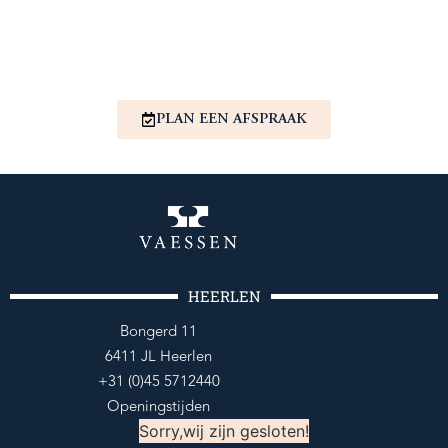
PLAN EEN AFSPRAAK
HEERLEN
Bongerd 11
6411 JL Heerlen
+31 (0)45 5712440
Openingstijden
Sorry,wij zijn gesloten!