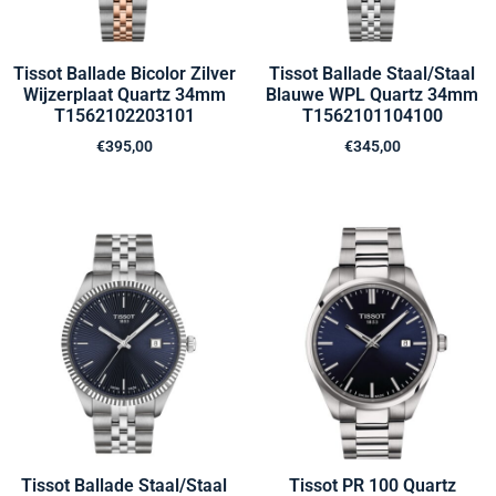
Tissot Ballade Bicolor Zilver
Tissot Ballade Staal/Staal
Wijzerplaat Quartz 34mm
Blauwe WPL Quartz 34mm
T1562102203101
T1562101104100
€
395,00
€
345,00
Tissot Ballade Staal/Staal
Tissot PR 100 Quartz