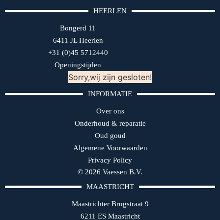
HEERLEN
Bongerd 11
6411 JL Heerlen
+31 (0)45 5712440
Openingstijden
Sorry,wij zijn gesloten!
INFORMATIE
Over ons
Onderhoud & reparatie
Oud goud
Algemene Voorwaarden
Privacy Policy
© 2026 Vaessen B.V.
MAASTRICHT
Maastrichter Brugstraat 9
6211 ES Maastricht