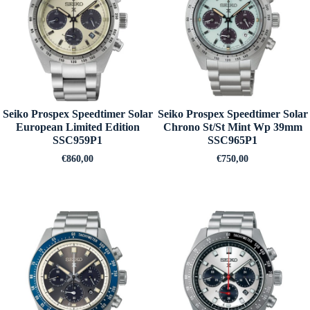
Seiko Prospex Speedtimer Solar
Seiko Prospex Speedtimer Solar
European Limited Edition
Chrono St/St Mint Wp 39mm
SSC959P1
SSC965P1
€
860,00
€
750,00