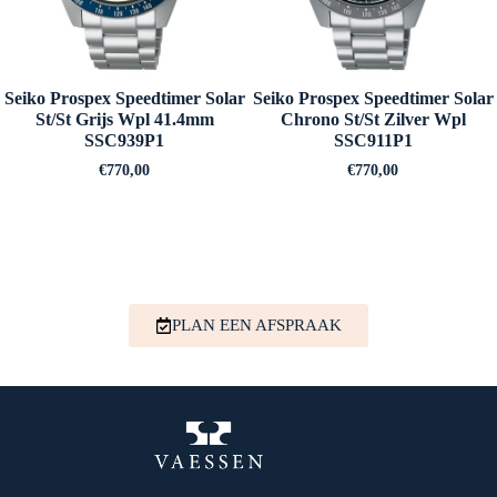
Seiko Prospex Speedtimer Solar
Seiko Prospex Speedtimer Solar
St/St Grijs Wpl 41.4mm
Chrono St/St Zilver Wpl
SSC939P1
SSC911P1
€
770,00
€
770,00
PLAN EEN AFSPRAAK