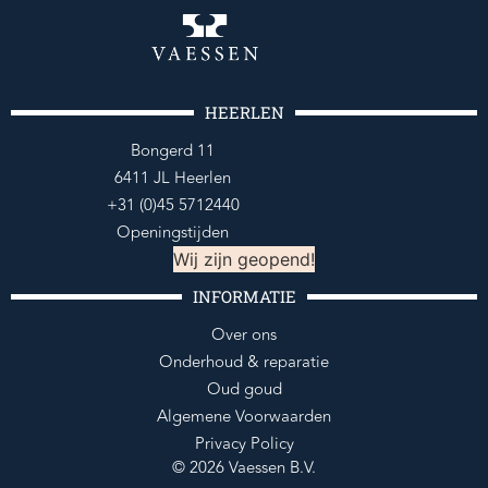
HEERLEN
Bongerd 11
6411 JL Heerlen
+31 (0)45 5712440
Openingstijden
Wij zijn geopend!
INFORMATIE
Over ons
Onderhoud & reparatie
Oud goud
Algemene Voorwaarden
Privacy Policy
© 2026 Vaessen B.V.