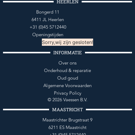
HEERLEN
Bongerd 11
6411 JL Heerlen
+31 (0)45 5712440
Openingstijden
Sorry,wij zijn gesloten!
INFORMATIE
Over ons
Onderhoud & reparatie
Oud goud
Algemene Voorwaarden
Privacy Policy
© 2026 Vaessen B.V.
MAASTRICHT
Maastrichter Brugstraat 9
6211 ES Maastricht