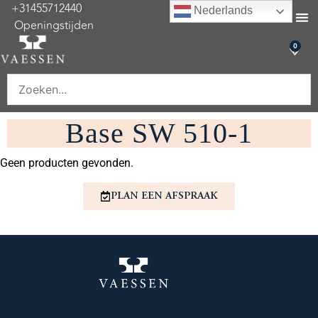
+31455712440
Nederlands
Openingstijden
Onderhoud & re
0
Base SW 510-1
Geen producten gevonden.
PLAN EEN AFSPRAAK