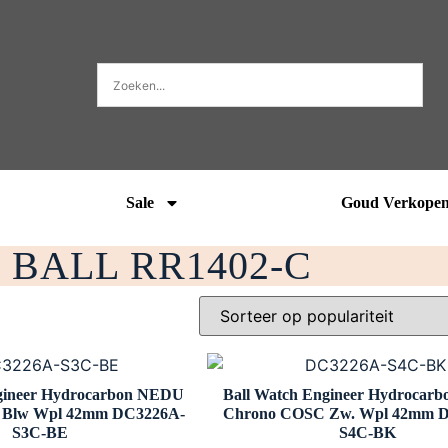
Sale
Goud Verkope
BALL RR1402-C
gineer Hydrocarbon NEDU
Ball Watch Engineer Hydrocar
 Blw Wpl 42mm DC3226A-
Chrono COSC Zw. Wpl 42mm 
S3C-BE
S4C-BK