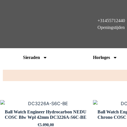
+31455712440
Openingstijden
Sieraden
Horloges
Ball Watch Engineer Hydrocarbon NEDU
Ball Watch En
COSC Blw Wpl 42mm DC3226A-S6C-BE
Chrono COSC
€
5.090,00