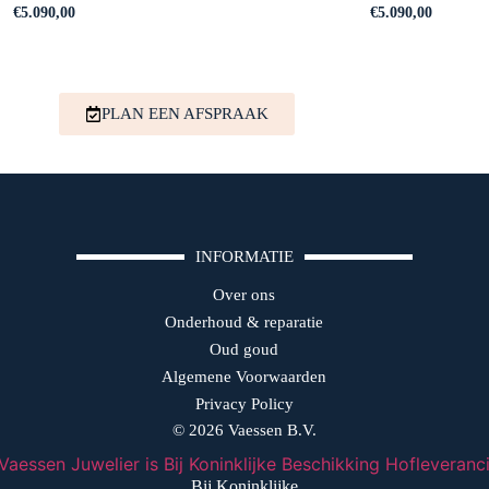
€
5.090,00
€
5.090,00
PLAN EEN AFSPRAAK
INFORMATIE
Over ons
Onderhoud & reparatie
Oud goud
Algemene Voorwaarden
Privacy Policy
© 2026 Vaessen B.V.
Bij Koninklijke