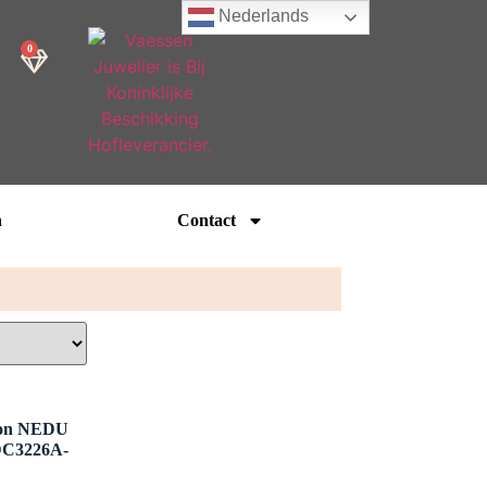
Nederlands
0
n
Contact
bon NEDU
DC3226A-