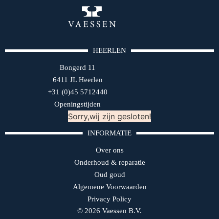
HEERLEN
Bongerd 11
6411 JL Heerlen
+31 (0)45 5712440
Openingstijden
Sorry,wij zijn gesloten!
INFORMATIE
Over ons
Onderhoud & reparatie
Oud goud
Algemene Voorwaarden
Privacy Policy
© 2026 Vaessen B.V.