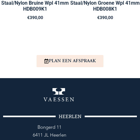
Staal/Nylon Bruine Wpl 41mm
Staal/Nylon Groene Wpl 41mm
HDB009K1
HDB008K1
€
390,00
€
390,00
PLAN EEN AFSPRAAK
HEERLEN
Bongerd 11
6411 JL Heerlen