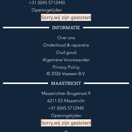
+31 (0)45 5712440
Openingstijden
Sorry,wij zijn gesloten!
INFORMATIE
Over ons
Onderhoud & reparatie
Oud goud
Algemene Voorwaarden
Privacy Policy
© 2026 Vaessen B.V.
MAASTRICHT
Maastrichter Brugstraat 9
6211 ES Maastricht
+31 (0)45 5712440
Openingstijden
Sorry,wij zijn gesloten!