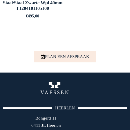
Staal/Staal Zwarte Wpl 40mm
T1204101105100
€
495,00
PLAN EEN AFSPRAAK
HEERLEN
Bongerd 11
6411 JL Heerlen