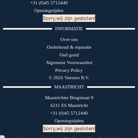
+31 (0)45 5712440
Openingstijden
Sorry,wij zijn gesloten!
INFORMATIE
Over ons
Onderhoud & reparatie
Oud goud
Algemene Voorwaarden
Privacy Policy
© 2026 Vaessen B.V.
MAASTRICHT
Maastrichter Brugstraat 9
6211 ES Maastricht
+31 (0)45 5712440
Openingstijden
Sorry,wij zijn gesloten!