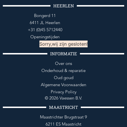
HEERLEN
Bongerd 11
6411 JL Heerlen
+31 (0)45 5712440
Openingstijden
Sorry,wij zijn gesloten!
INFORMATIE
Over ons
Onderhoud & reparatie
Oud goud
Algemene Voorwaarden
Privacy Policy
© 2026 Vaessen B.V.
MAASTRICHT
Maastrichter Brugstraat 9
6211 ES Maastricht