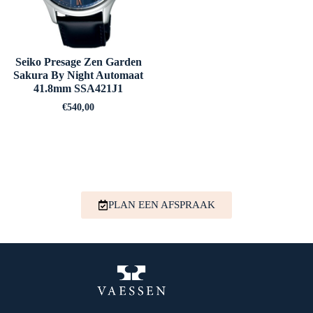
Seiko Presage Zen Garden
Sakura By Night Automaat
41.8mm SSA421J1
€
540,00
PLAN EEN AFSPRAAK