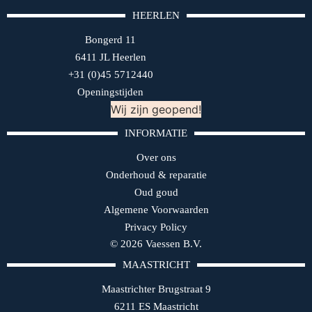
HEERLEN
Bongerd 11
6411 JL Heerlen
+31 (0)45 5712440
Openingstijden
Wij zijn geopend!
INFORMATIE
Over ons
Onderhoud & reparatie
Oud goud
Algemene Voorwaarden
Privacy Policy
© 2026 Vaessen B.V.
MAASTRICHT
Maastrichter Brugstraat 9
6211 ES Maastricht