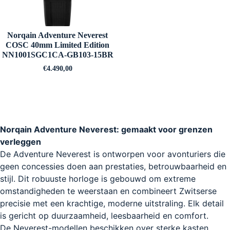
Norqain Adventure Neverest
COSC 40mm Limited Edition
NN1001SGC1CA-GB103-15BR
€
4.490,00
Norqain Adventure Neverest: gemaakt voor grenzen
verleggen
De Adventure Neverest is ontworpen voor avonturiers die
geen concessies doen aan prestaties, betrouwbaarheid en
stijl. Dit robuuste horloge is gebouwd om extreme
omstandigheden te weerstaan en combineert Zwitserse
precisie met een krachtige, moderne uitstraling. Elk detail
is gericht op duurzaamheid, leesbaarheid en comfort.
De Neverest-modellen beschikken over sterke kasten,