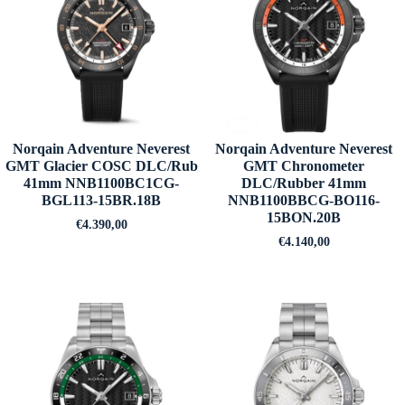
Norqain Adventure Neverest
Norqain Adventure Neverest
GMT Glacier COSC DLC/Rub
GMT Chronometer
41mm NNB1100BC1CG-
DLC/Rubber 41mm
BGL113-15BR.18B
NNB1100BBCG-BO116-
15BON.20B
€
4.390,00
€
4.140,00