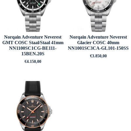
Norqain Adventure Neverest
Norqain Adventure Neverest
GMT COSC Staal/Staal 41mm
Glacier COSC 40mm
NN1100SC1CG-BE111-
NN1001SC3CA-GL101-150SS
15BEN.20S
€
3.850,00
€
4.150,00