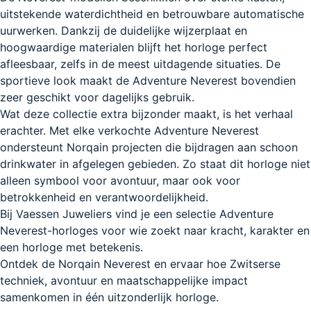
uitstekende waterdichtheid en betrouwbare automatische
uurwerken. Dankzij de duidelijke wijzerplaat en
hoogwaardige materialen blijft het horloge perfect
afleesbaar, zelfs in de meest uitdagende situaties. De
sportieve look maakt de Adventure Neverest bovendien
zeer geschikt voor dagelijks gebruik.
Wat deze collectie extra bijzonder maakt, is het verhaal
erachter. Met elke verkochte Adventure Neverest
ondersteunt
Norqain
projecten die bijdragen aan schoon
drinkwater in afgelegen gebieden. Zo staat dit horloge niet
alleen symbool voor avontuur, maar ook voor
betrokkenheid en verantwoordelijkheid.
Bij Vaessen Juweliers vind je een selectie Adventure
Neverest-horloges voor wie zoekt naar kracht, karakter en
een horloge met betekenis.
Ontdek de Norqain Neverest en ervaar hoe Zwitserse
techniek, avontuur en maatschappelijke impact
samenkomen in één uitzonderlijk horloge.