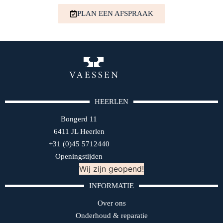
PLAN EEN AFSPRAAK
HEERLEN
Bongerd 11
6411 JL Heerlen
+31 (0)45 5712440
Openingstijden
Wij zijn geopend!
INFORMATIE
Over ons
Onderhoud & reparatie